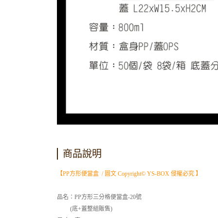
商品說明
【PP方形便當盒 / 圖文 Copyright© YS-BOX 侵權必究 】
品名：PP方形三分格便當盒-20號
(底+蓋整組販售)