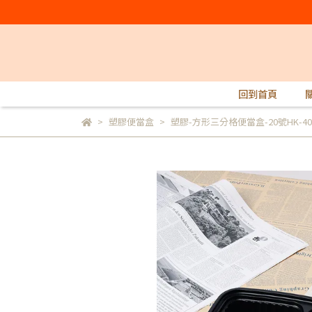
回到首頁
塑膠便當盒
塑膠-方形三分格便當盒-20號HK-400