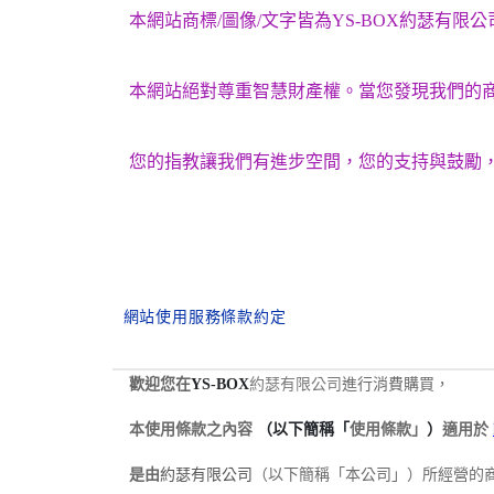
本網站商標/圖像/文字皆為YS-BOX約瑟有限
本網站絕對尊重智慧財產權。當您發現我們的
您的指教讓我們有進步空間，您的支持與鼓勵
網站使用服務條款約定
歡迎您在
YS-BOX
約瑟有限公司
進行消費購買，
本使用條款之內容
（以下簡稱「
使用條款
」
）
適用於
是由
約瑟有限公司
（以下簡稱「本公司」）所經營的