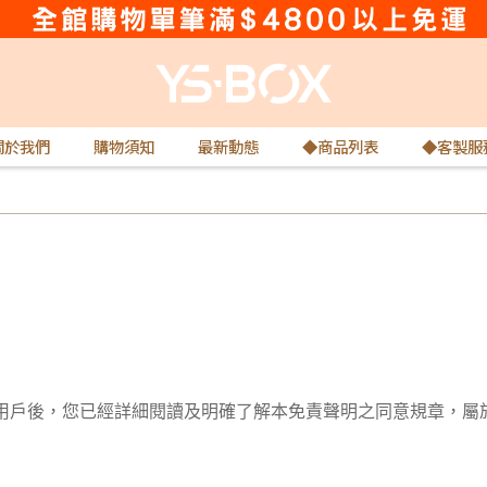
關於我們
購物須知
最新動態
◆商品列表
◆客製服
稱本網站)的用戶後，您已經詳細閱讀及明確了解本免責聲明之同意規章，