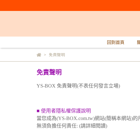
回到首頁
免責聲明
免責聲明
YS-BOX 免責聲明(不表任何發言立場)
■ 使用者隱私權保護說明
當您成為(YS-BOX.com.tw)網站(簡
無須負擔任何責任: (請詳細閱讀)