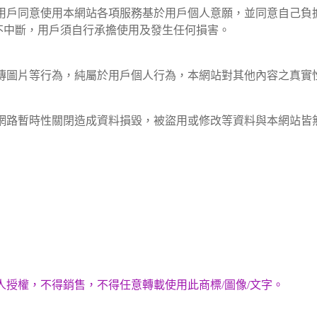
，用戶同意使用本網站各項服務基於用戶個人意願，並同意自己負
不中斷，用戶須自行承擔使用及發生任何損害。
上傳圖片等行為，純屬於用戶個人行為，本網站對其他內容之真實
成網路暫時性關閉造成資料損毀，被盜用或修改等資料與本網站皆
人授權，不得銷售，不得任意轉載使用此商標/圖像/文字。