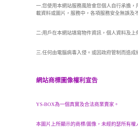
一.您使用本網站服務風險會您個人自行承擔
載資料或圖片，服務中，各項服務安全無誤及
二:用戶在本網站填寫物件資訊，個人資料及
三.任何由電腦病毒入侵。或因政府管制而造
網站商標圖像權利宣告
YS-BOX為一個真實及合法商業賣家。
本圖片上所顯示的商標/圖像，未經約瑟所有權