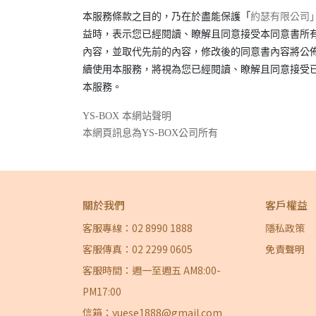
本服務條款之目的，乃在於盡能保護
「
約瑟有限公司
益時，表示您已經閱讀、瞭解且同意接受本同意書所
內容，並取代先前的內容，修改後的同意書內容將公
續使用本服務，將視為您已經閱讀、瞭解且同意接受
本服務。
YS-BOX 本網站聲明
本網頁訊息為YS-BOX公司所有
關於我們
客戶權益
客服專線：02 8990 1888
隱私政策
客服傳真：02 2299 0605
免責聲明
客服時間：週一至週五 AM8:00-
PM17:00
信箱：yuese1888@gmail.com