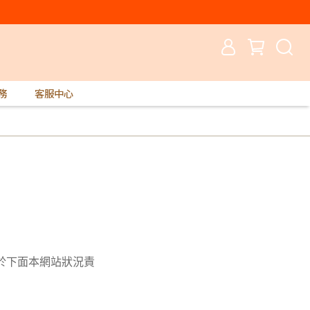
務
客服中心
屬於下面本網站狀況責