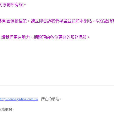
公司原創所有權。
商標/圖像被侵犯，請立即告訴我們舉證並通知本網站，以保護所
，讓我們更有動力，期盼現給各位更好的服務品質。
http://www.ys-box.com.tw
所在
的網站，
商務網站，