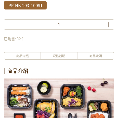
PP-HK-203-100組
已銷售: 32 件
商品介紹
規格說明
商品說明
商品介紹