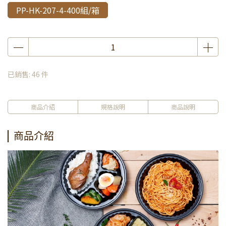
PP-HK-207-4-400組/箱
已銷售: 46 件
商品介紹
規格說明
商品說明
商品介紹