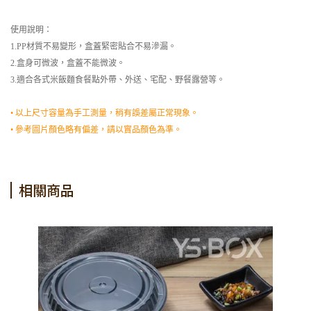
使用說明：
1.PP材質不易變形，盒蓋緊密貼合不易滲漏。
2.盒身可微波，盒蓋不能微波。
3.適合各式米飯麵食餐點外帶、外送、宅配、野餐露營等。
• 以上尺寸容量為手工測量，稍有誤差屬正常現象。
• 參考圖片顏色略有偏差，請以實品顏色為準。
相關商品