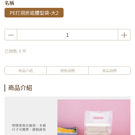
名稱
PE打洞折底腰型袋-大2
已銷售: 6 件
商品介紹
規格說明
商品說明
商品介紹