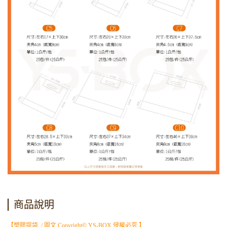
商品說明
【塑膠提袋 / 圖文 Copyright© YS-BOX 侵權必究 】