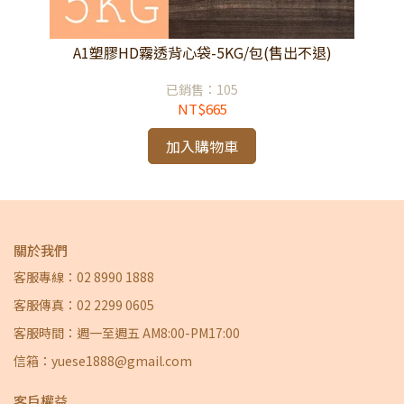
退)
A1塑膠HD霧透背心袋-5KG/包(售出不退)
A
已銷售：105
NT$665
加入購物車
關於我們
客服專線：02 8990 1888
客服傳真：02 2299 0605
客服時間：週一至週五 AM8:00-PM17:00
信箱：yuese1888@gmail.com
客戶權益