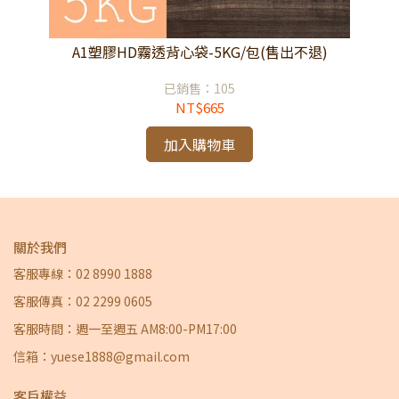
退)
A1塑膠HD霧透背心袋-5KG/包(售出不退)
A
已銷售：105
NT$665
加入購物車
關於我們
客服專線：02 8990 1888
客服傳真：02 2299 0605
客服時間：週一至週五 AM8:00-PM17:00
信箱：yuese1888@gmail.com
客戶權益