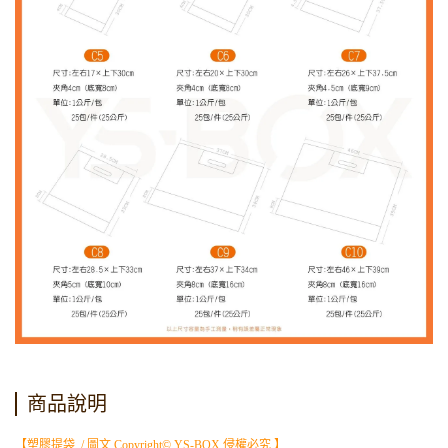
商品說明
【塑膠提袋 / 圖文 Copyright© YS-BOX 侵權必究 】