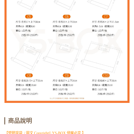
商品說明
【塑膠提袋 / 圖文 Copyright© YS-BOX 侵權必究 】