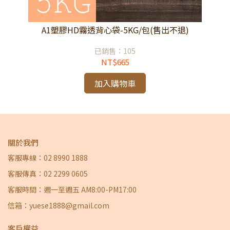
退)
A1塑膠HD霧透背心袋-5KG/包(售出不退)
A
已銷售：105
NT$665
加入購物車
關於我們
客服專線：02 8990 1888
客服傳真：02 2299 0605
客服時間：週一至週五 AM8:00-PM17:00
信箱：yuese1888@gmail.com
客戶權益