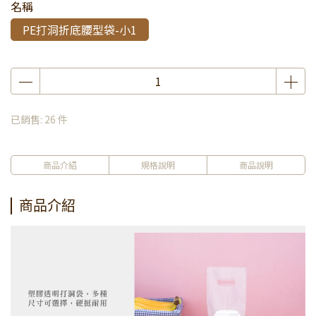
名稱
PE打洞折底腰型袋-小1
已銷售: 26 件
商品介紹
規格說明
商品說明
商品介紹