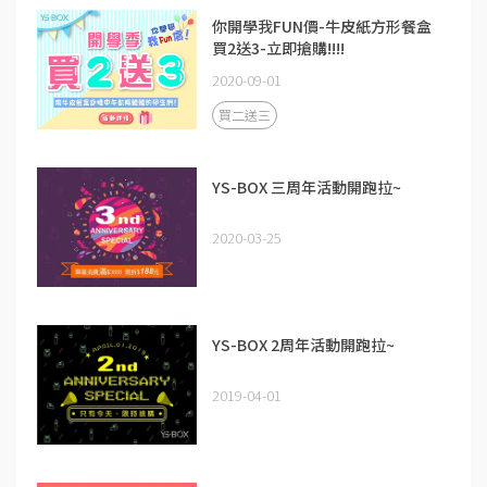
你開學我FUN價-牛皮紙方形餐盒
買2送3-立即搶購!!!!
2020-09-01
買二送三
YS-BOX 三周年活動開跑拉~
2020-03-25
YS-BOX 2周年活動開跑拉~
2019-04-01