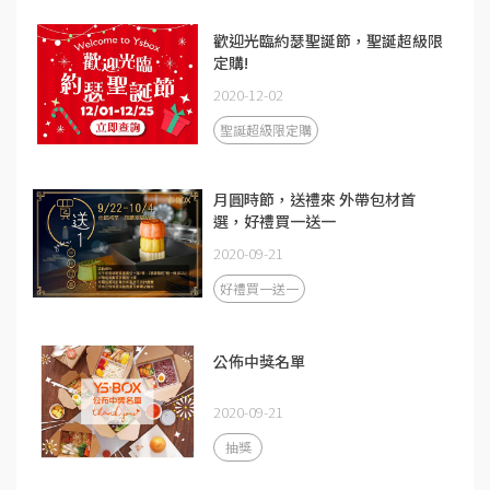
歡迎光臨約瑟聖誕節，聖誕超級限
定購!
2020-12-02
聖誕超級限定購
月圓時節，送禮來 外帶包材首
選，好禮買一送一
2020-09-21
好禮買一送一
公佈中獎名單
2020-09-21
抽獎