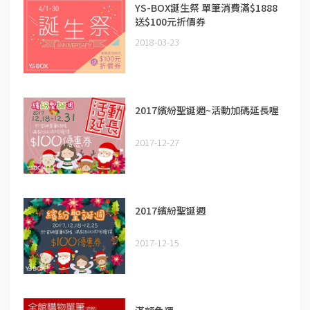
YS-BOX誕生祭 單筆消費滿$1888
送$100元折價券
2018-03-23
2017繽紛聖誕週~活動加碼延長喔
2017-12-27
2017繽紛聖誕週
2017-12-15