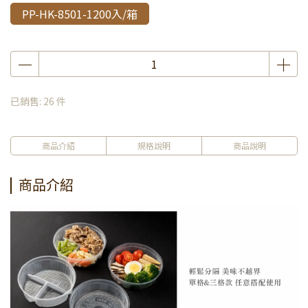
PP-HK-8501-1200入/箱
已銷售: 26 件
商品介紹
規格說明
商品說明
商品介紹