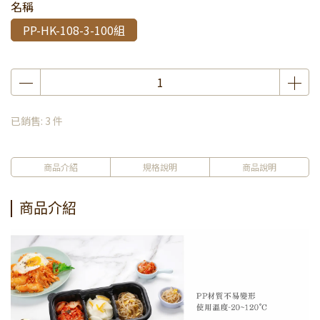
名稱
PP-HK-108-3-100組
已銷售: 3 件
商品介紹
規格說明
商品說明
商品介紹