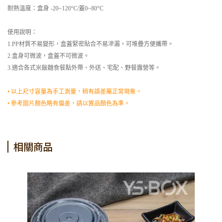
耐熱溫度：盒身 -20~120°C/蓋0~80°C
使用說明：
1.PP材質不易變形，盒蓋緊密貼合不易滲漏，可堆疊方便攜帶。
2.盒身可微波，盒蓋不可微波。
3.適合各式米飯麵食餐點外帶、外送、宅配、野餐露營等。
• 以上尺寸容量為手工測量，稍有誤差屬正常現象。
• 參考圖片顏色略有偏差，請以實品顏色為準。
相關商品