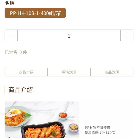
名稱
PP-HK-108-1-400組/箱
已銷售: 0 件
商品介紹
規格說明
商品說明
商品介紹