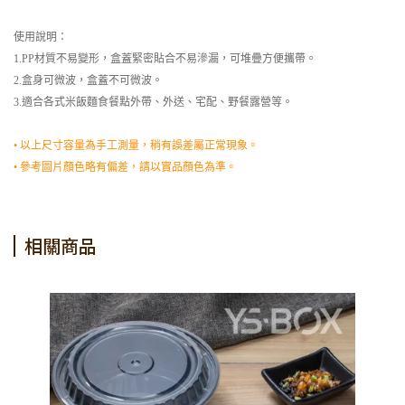
使用說明：
1.PP材質不易變形，盒蓋緊密貼合不易滲漏，可堆疊方便攜帶。
2.盒身可微波，盒蓋不可微波。
3.適合各式米飯麵食餐點外帶、外送、宅配、野餐露營等。
• 以上尺寸容量為手工測量，稍有誤差屬正常現象。
• 參考圖片顏色略有偏差，請以實品顏色為準。
相關商品