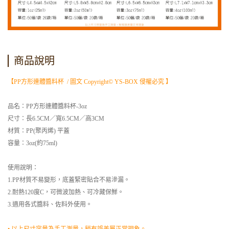
商品說明
【PP方形連體醬料杯 / 圖文 Copyright© YS-BOX 侵權必究 】
品名：PP方形連體醬料杯-3oz
尺寸：長6.5CM／寬6.5CM／高3CM
材質：PP(聚丙烯) 平蓋
容量：3oz(約75ml)
使用說明：
1.PP材質不易變形，底蓋緊密貼合不易滲漏。
2.耐熱120度C，可微波加熱、可冷藏保鮮。
3.適用各式醬料、佐料外使用。