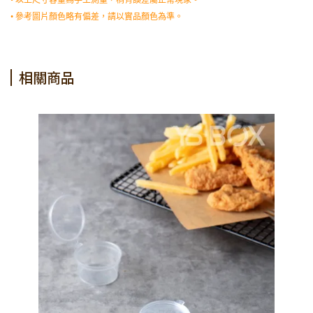
• 以上尺寸容量為手工測量，稍有誤差屬正常現象。
• 參考圖片顏色略有偏差，請以實品顏色為準。
相關商品