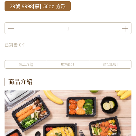
29號-9998[黑]-56oz-方形
已銷售: 0 件
商品介紹
規格說明
商品說明
商品介紹