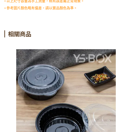
• 以上尺寸容量為手工測量，稍有誤差屬正常現象。
• 參考圖片顏色略有偏差，請以實品顏色為準。
相關商品