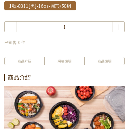
1號-8311[黑]-16oz-圓形/50組
已銷售: 0 件
商品介紹
規格說明
商品說明
商品介紹