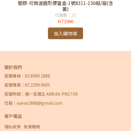
(含
塑膠-可微波圓形便當盒-1號8311-150組/箱(含
塑
蓋)
已銷售：23
NT$990
加入購物車
關於我們
客服專線：02 8990 1888
客服傳真：02 2299 0605
客服時間：週一至週五 AM8:00-PM17:00
信箱：yuese1888@gmail.com
客戶權益
隱私政策
免責聲明