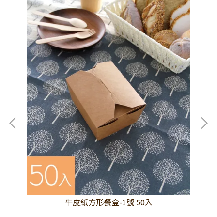
牛皮紙方形餐盒-1號 50入