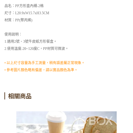
品名：PP方形盒內襯-2格
尺寸：L20.9xW15.7xH3.5CM
材質：PP(聚丙烯)
使用說明：
1.適用2號、3號牛皮紙方形餐盒。
2.使用溫度-20~120度C，PP材質可微波。
• 以上尺寸容量為手工測量，稍有誤差屬正常現象。
• 參考圖片顏色略有偏差，請以實品顏色為準。
相關商品