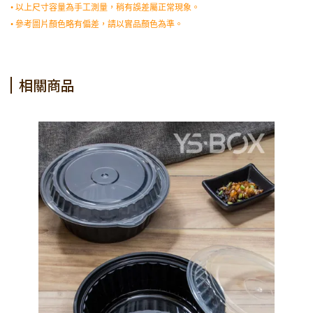
• 以上尺寸容量為手工測量，稍有誤差屬正常現象。
• 參考圖片顏色略有偏差，請以實品顏色為準。
相關商品