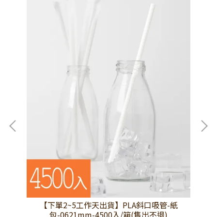
本
【下單2~5工作天出貨】PLA斜口吸管-紙
包-0621mm-4500入/箱(售出不退)