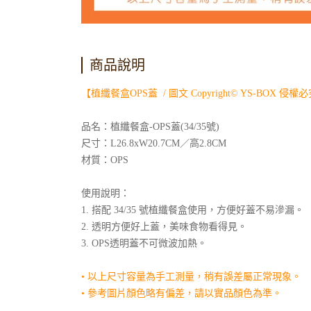
商品說明
【植纖餐盒OPS蓋 / 圖文 Copyright© YS-BOX 侵權
品名：植纖餐盒-OPS蓋(34/35號)
尺寸：L26.8xW20.7CM／高2.8CM
材質：OPS
使用說明：
1. 搭配 34/35 號植纖餐盒使用，方便好蓋不易滲漏。
2. 透明方便好上蓋，美味食物看得見。
3. OPS透明蓋不可微波加熱。
• 以上尺寸容量為手工測量，稍有誤差屬正常現象。
• 參考圖片顏色略有偏差，請以實品顏色為準。