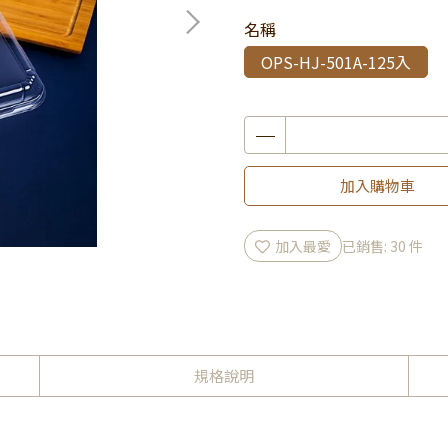
名稱
OPS-HJ-501A-125入
加入購物車
加入最愛
已銷售: 30 件
規格說明