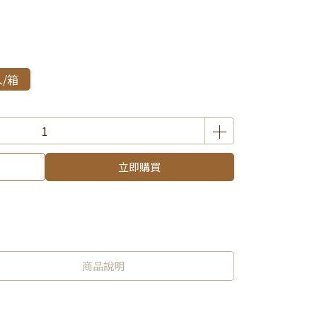
入/箱
立即購買
商品說明