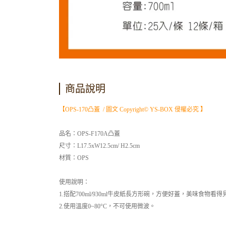
商品說明
【OPS-170凸蓋 / 圖文 Copyright© YS-BOX 侵權必究 】
品名：OPS-F170A凸蓋
尺寸：L17.5xW12.5cm/ H2.5cm
材質：OPS
使用說明：
1.搭配700ml/930ml牛皮紙長方形碗，方便好蓋，美味食物看得
2.使用溫度0~80°C，不可使用微波。