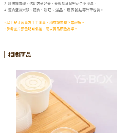
3. 經防霧處理，透明方便好蓋，蓋與盒身緊密貼合不滲漏。
4. 適合盛裝米飯、麵食、
咖哩、湯品、燉煮餐點
等外帶包裝
。
• 以上尺寸容量為手工測量，稍有誤差屬正常現象。
• 參考圖片顏色略有偏差，請以實品顏色為準。
相關商品