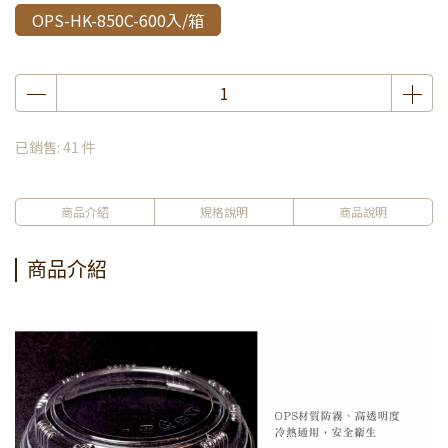
OPS-HK-850C-600入/箱
已銷售: 41 件
商品介紹
規格說明
商品說明
商品介紹