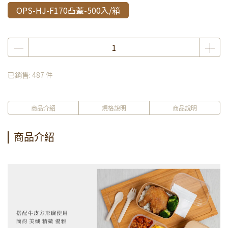
OPS-HJ-F170凸蓋-500入/箱
已銷售: 487 件
商品介紹
規格說明
商品說明
商品介紹