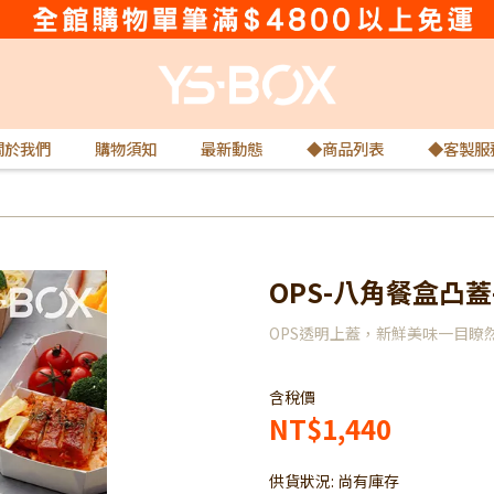
關於我們
購物須知
最新動態
◆商品列表
◆客製服
OPS-八角餐盒凸蓋-
OPS透明上蓋，新鮮美味一目瞭然
含稅價
NT$1,440
供貨狀況:
尚有庫存