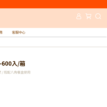
務
客服中心
600入/箱
 / 搭配八角餐盒使用