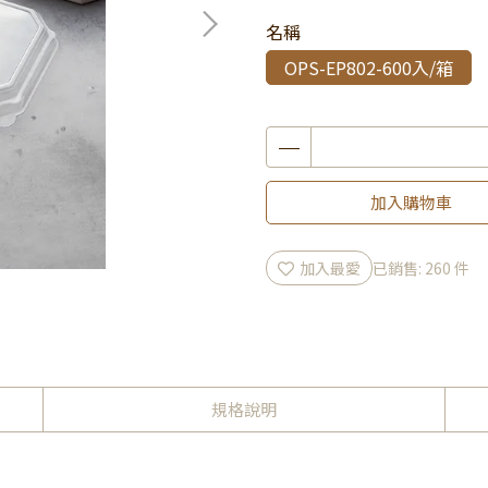
名稱
OPS-EP802-600入/箱
加入購物車
加入最愛
已銷售: 260 件
規格說明