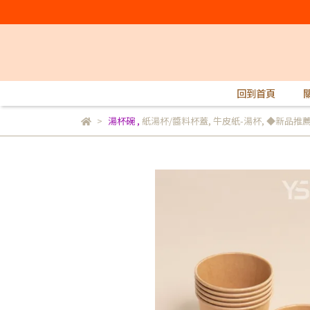
回到首頁
湯杯碗
,
紙湯杯/醬料杯蓋
,
牛皮紙-湯杯
,
◆新品推