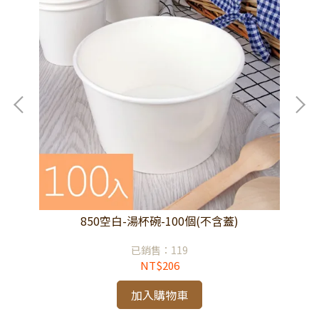
850空白-湯杯碗-100個(不含蓋)
已銷售：119
NT$206
加入購物車