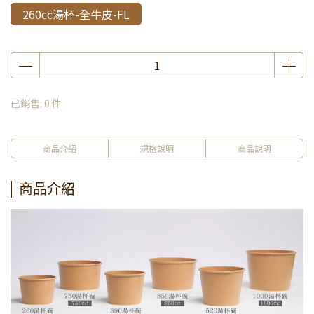
260cc湯杯-全牛皮-FL
已銷售: 0 件
商品介紹
規格說明
商品說明
商品介紹