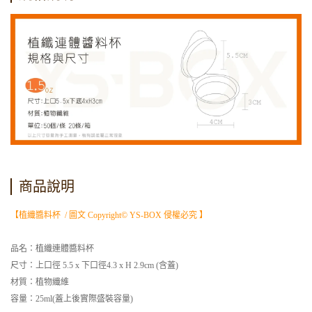
商品說明
【植纖醬料杯 / 圖文 Copyright© YS-BOX 侵權必究 】
品名：植纖連體醬料杯
尺寸：上口徑 5.5 x 下口徑4.3 x H 2.9cm (含蓋)
材質：植物纖維
容量：25ml(蓋上後實際盛裝容量)