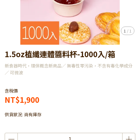
1
/
1
1.5oz植纖連體醬料杯-1000入/箱
新食器時代，環保概念新商品／ 無毒性零污染，不含有毒化學成分
／ 可微波
含稅價
NT$1,900
供貨狀況:
尚有庫存