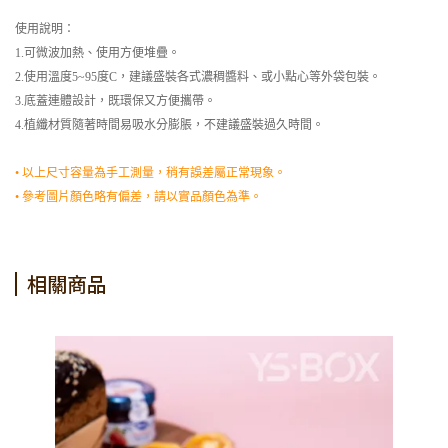
使用說明：
1.可微波加熱、使用方便堆疊。
2.使用溫度5~95度C，建議盛裝各式濃稠醬料、或小點心等外袋包裝。
3.底蓋連體設計，既環保又方便攜帶。
4.植纖材質隨著時間易吸水分膨脹，不建議盛裝過久時間。
• 以上尺寸容量為手工測量，稍有誤差屬正常現象。
• 參考圖片顏色略有偏差，請以實品顏色為準。
相關商品