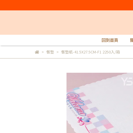
回到首頁
餐墊
餐墊紙-41.5X27.5CM-F1 2250入/箱