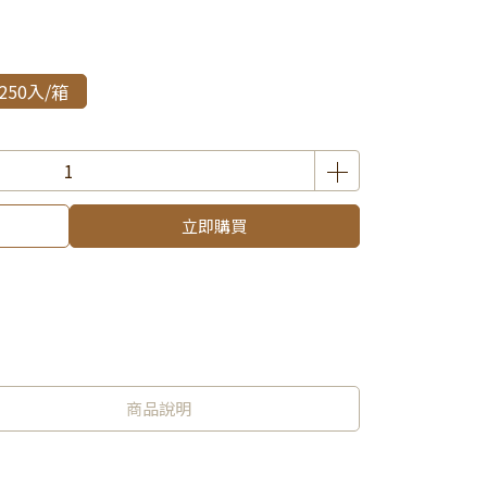
2250入/箱
立即購買
商品說明