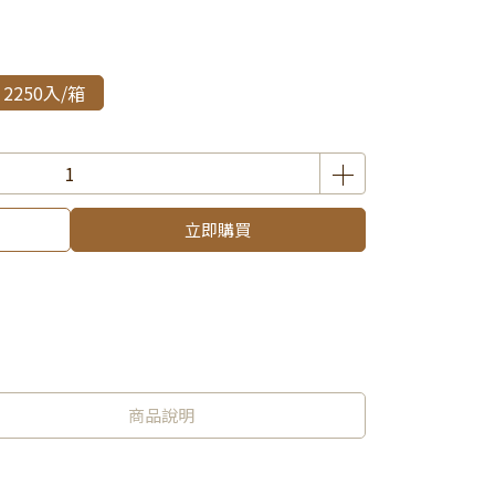
 2250入/箱
立即購買
商品說明