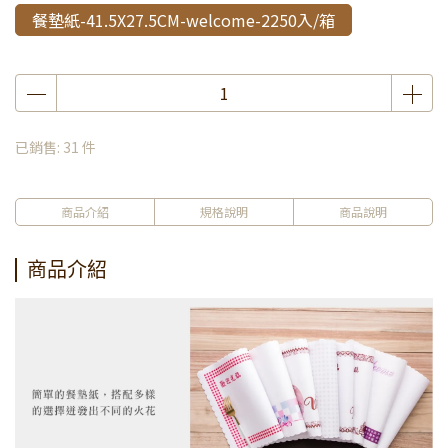
餐墊紙-41.5X27.5CM-welcome-2250入/箱
已銷售: 31 件
商品介紹
規格說明
商品說明
商品介紹