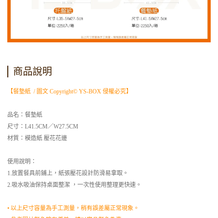
商品說明
【餐墊紙 / 圖文 Copyright© YS-BOX 侵權必究】
品名：餐墊紙
尺寸：L41.5CM／W27.5CM
材質：模造紙 壓花花邊
使用說明：
1.放置餐具前鋪上，紙張壓花設計防滑易拿取。
2.吸水吸油保持桌面整潔 ，一次性使用整理更快速。
• 以上尺寸容量為手工測量，稍有誤差屬正常現象。