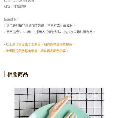
尺寸：L14.3xW4.2CM
材質：植物纖維
使用說明：
1.採用天然植物纖維加工製成，不含有毒化學成分。
2.使用溫度5~120度C，適用各式蛋糕甜點、沙拉水果等外帶食用。
• 以上尺寸容量為手工測量，稍有誤差屬正常現象。
• 參考圖片顏色略有偏差，請以實品顏色為準。
相關商品