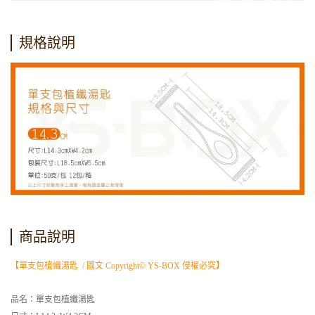
規格說明
商品說明
【單支包植纖湯匙 / 圖文 Copyright© YS-BOX 侵權必究】
品名：單支包植纖湯匙