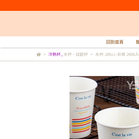
回到首頁
冷熱杯
,
水杯、試飲杯
水杯-205cc-彩條 2000