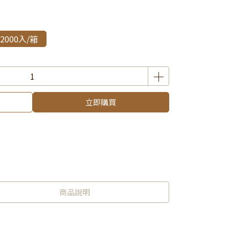
2000入/箱
立即購買
商品說明