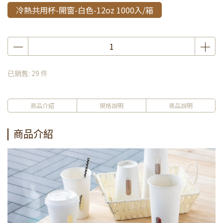
冷熱共用杯-開窗-白色-12oz 1000入/箱
已銷售: 29 件
商品介紹
規格說明
商品說明
商品介紹