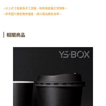
• 以上尺寸容量為手工測量，稍有誤差屬正常現象。
• 參考圖片顏色略有偏差，請以實品顏色為準。
相關商品