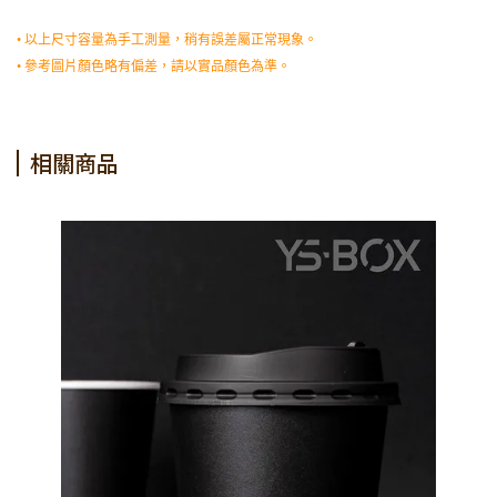
• 以上尺寸容量為手工測量，稍有誤差屬正常現象。
• 參考圖片顏色略有偏差，請以實品顏色為準。
相關商品