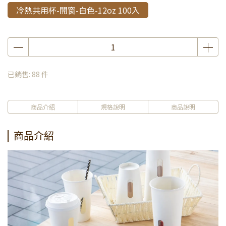
冷熱共用杯-開窗-白色-12oz 100入
已銷售: 88 件
商品介紹
規格說明
商品說明
商品介紹