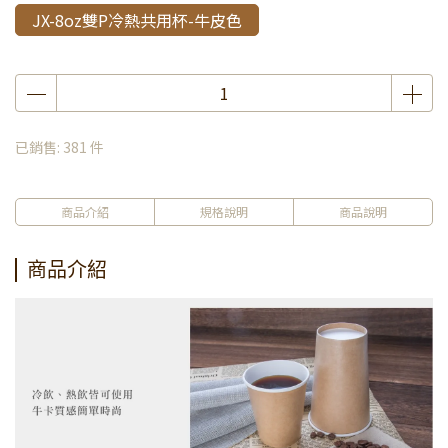
JX-8oz雙P冷熱共用杯-牛皮色
已銷售: 381 件
商品介紹
規格說明
商品說明
商品介紹