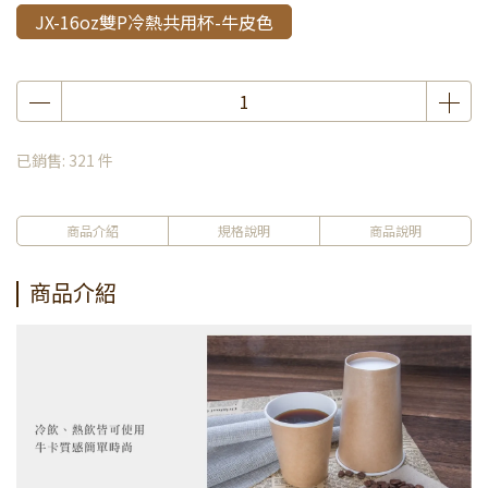
JX-16oz雙P冷熱共用杯-牛皮色
已銷售: 321 件
商品介紹
規格說明
商品說明
商品介紹