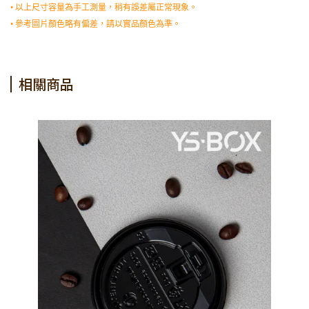
• 以上尺寸容量為手工測量，稍有誤差屬正常現象。
• 參考圖片顏色略有偏差，請以實品顏色為準。
相關商品