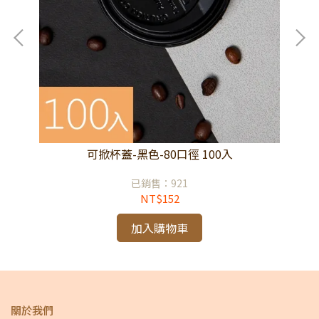
可掀杯蓋-黑色-80口徑 100入
已銷售：921
NT$152
加入購物車
關於我們