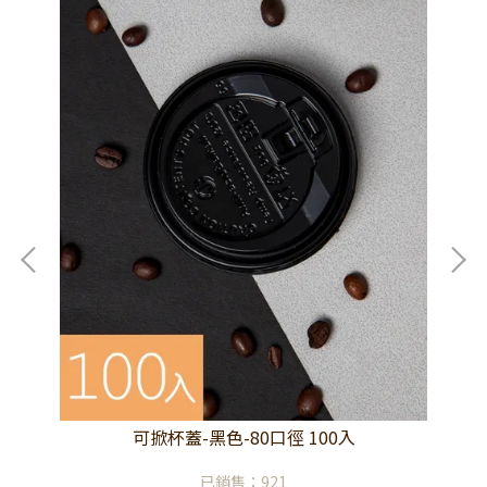
可掀杯蓋-黑色-80口徑 100入
已銷售：921