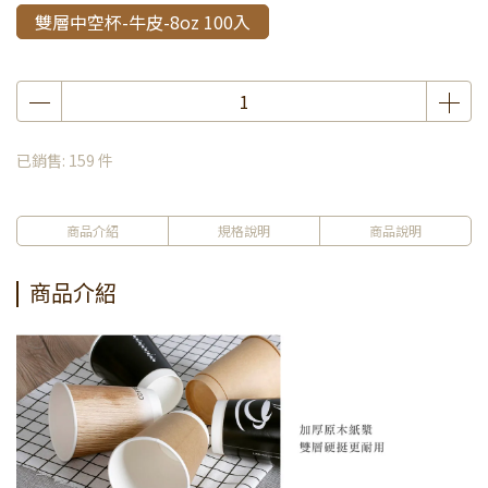
雙層中空杯-牛皮-8oz 100入
已銷售: 159 件
商品介紹
規格說明
商品說明
商品介紹