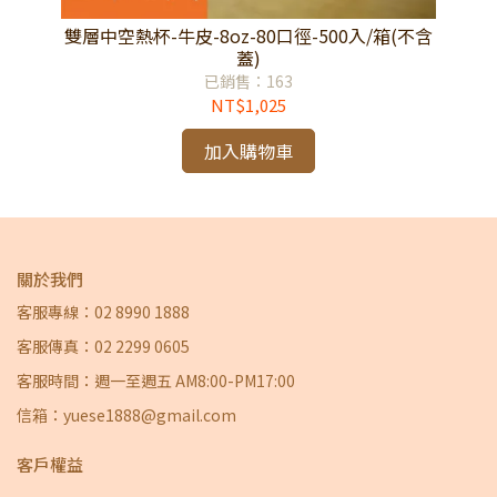
不含
雙層中空熱杯-牛皮-8oz-80口徑-500入/箱(不含
雙
蓋)
已銷售：163
NT$1,025
加入購物車
關於我們
客服專線：02 8990 1888
客服傳真：02 2299 0605
客服時間：週一至週五 AM8:00-PM17:00
信箱：yuese1888@gmail.com
客戶權益