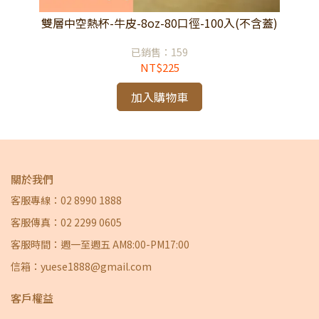
(不
雙層中空熱杯-牛皮-8oz-80口徑-100入(不含蓋)
雙
已銷售：159
NT$225
加入購物車
關於我們
客服專線：02 8990 1888
客服傳真：02 2299 0605
客服時間：週一至週五 AM8:00-PM17:00
信箱：yuese1888@gmail.com
客戶權益