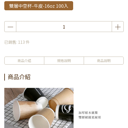
雙層中空杯-牛皮-16oz 100入
已銷售: 113 件
商品介紹
規格說明
商品說明
商品介紹