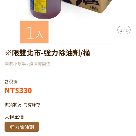
1
/
1
※限雙北市-強力除油劑/桶
清潔小幫手 / 經濟實惠價
含稅價
NT$330
供貨狀況:
尚有庫存
未稅單價
強力除油劑