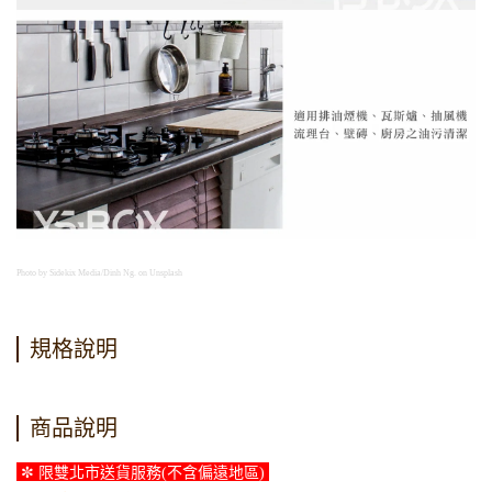
Photo by Sidekix Media/Dinh Ng. on Unsplash
規格說明
商品說明
✼ 限雙北市送貨服務(不含偏遠地區)