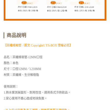
商品說明
【茶纖維吸管 / 圖文 Copyright© YS-BOX 侵權必究】
品名：茶纖維吸管-12MM口徑
顏色：本色
尺寸：口徑12MM／L210MM
材質：茶纖維、生分解樹脂
使用說明：
1.熱水實測無變形、耐用性佳、適用各式冷熱飲品。
2.安心使用不擔心造成地球負擔。