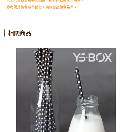
• 以上尺寸容量為手工測量，稍有誤差屬正常現象。
• 參考圖片顏色略有偏差，請以實品顏色為準。
相關商品