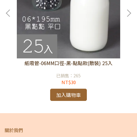
紙吸管-06MM口徑-黑-點點款(散裝) 25入
已銷售：265
NT$30
加入購物車
關於我們