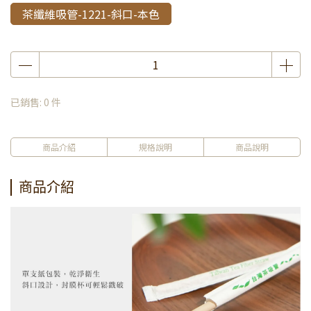
茶纖維吸管-1221-斜口-本色
已銷售: 0 件
商品介紹
規格說明
商品說明
商品介紹