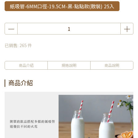
紙吸管-6MM口徑-19.5CM-黑-點點款(散裝) 25入
已銷售: 265 件
商品介紹
規格說明
商品說明
商品介紹