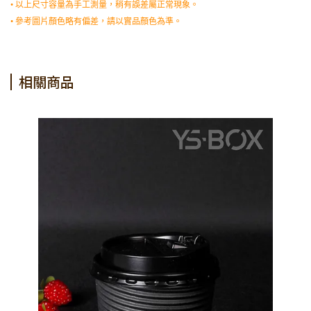
• 以上尺寸容量為手工測量，稍有誤差屬正常現象。
• 參考圖片顏色略有偏差，請以實品顏色為準。
相關商品