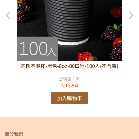
瓦楞不燙杯-黑色-8oz-80口徑-100入(不含蓋)
已銷售：80
NT$260
加入購物車
關於我們