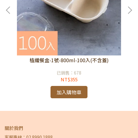
植纖餐盒-1號-800ml-100入(不含蓋)
已銷售：678
NT$355
加入購物車
關於我們
客服專線：02 8990 1888