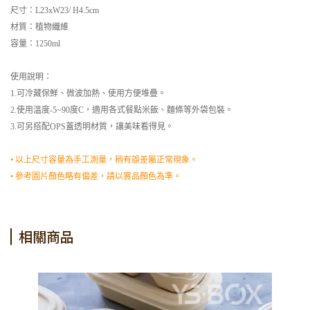
尺寸：L23xW23/ H4.5cm
材質：植物纖維
容量：1250ml
使用說明：
1.可冷藏保鮮、微波加熱、使用方便堆疊。
2.使用溫度-5~90度C，適用各式餐點米飯、麵條等外袋包裝。
3.可另搭配OPS蓋透明材質，讓美味看得見。
• 以上尺寸容量為手工測量，稍有誤差屬正常現象。
• 參考圖片顏色略有偏差，請以實品顏色為準。
相關商品