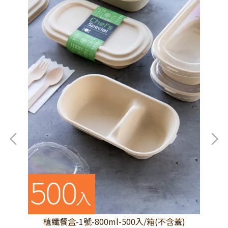
植纖餐盒-1號-800ml-500入/箱(不含蓋)