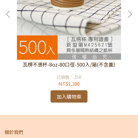
)
瓦楞不燙杯-8oz-80口徑-500入/箱(不含蓋)
已銷售：258
NT$1,200
加入購物車
關於我們