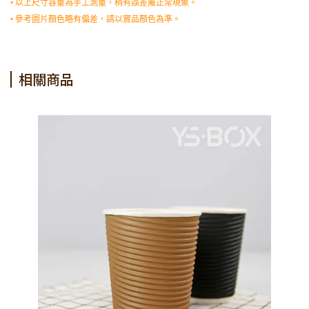
• 以上尺寸容量為手工測量，稍有誤差屬正常現象。
• 參考圖片顏色略有偏差，請以實品顏色為準。
相關商品