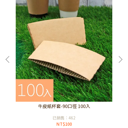
牛皮紙杯套-90口徑 100入
已銷售：462
NT$100