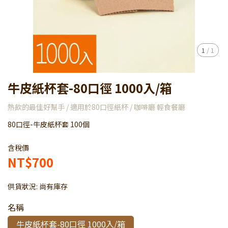
1
/
1
牛皮紙杯套-80口徑 1000入/箱
熱飲的最佳好幫手 / 適用於80口徑紙杯 / 咖啡廳 輕食餐廳
80口徑-牛皮紙杯套 100個
含稅價
NT$700
供貨狀況:
尚有庫存
名稱
牛皮紙杯套-80口徑 1000入/箱