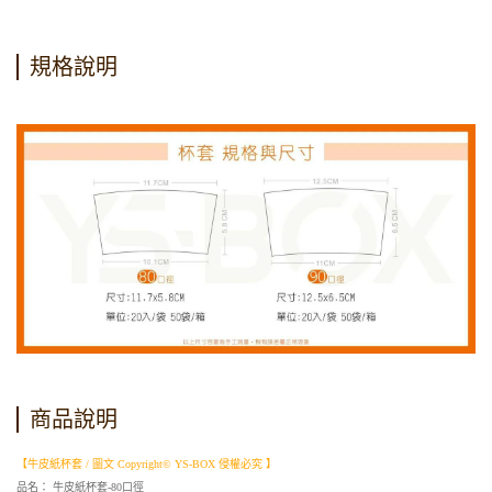
規格說明
商品說明
【牛皮紙杯套 / 圖文 Copyright© YS-BOX 侵權必究 】
品名： 牛皮紙杯套-80口徑