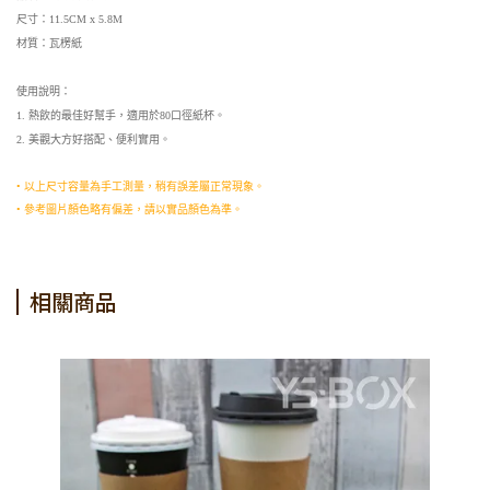
尺寸：11.5CM x 5.8M
材質：瓦楞紙
使用說明：
1. 熱飲的最佳好幫手，適用於80口徑紙杯。
2.
美觀大方好搭配、便利實用
。
• 以上尺寸容量為手工測量，稍有誤差屬正常現象。
• 參考圖片顏色略有偏差，請以實品顏色為準。
相關商品