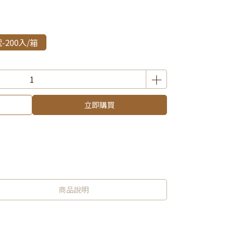
200入/箱
立即購買
商品說明