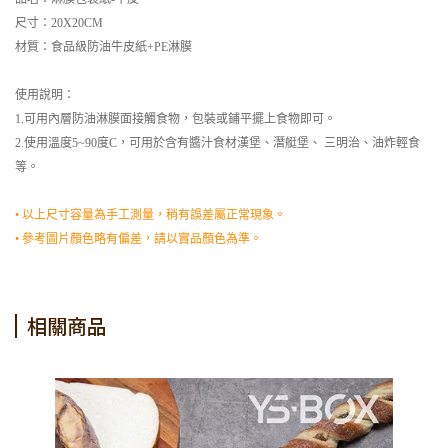
尺寸：20X20CM
材質：食品級防油牛皮紙+PE淋膜
使用說明：
1.可用內層防油淋膜面接觸食物，包裝或鋪平擺上食物即可。
2.使用溫度5~90度C，可用於含有醬汁食材漢堡、潛艇堡、 三明治、油炸輕食
等。
• 以上尺寸容量為手工測量，稍有誤差屬正常現象。
• 參考圖片顏色略有偏差，請以實品顏色為準。
相關商品