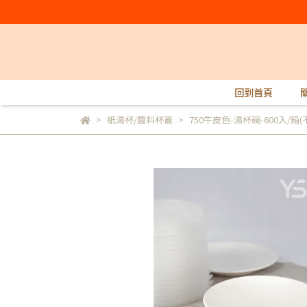
回到首頁
紙湯杯/醬料杯蓋
750牛皮色-湯杯碗-600入/箱(