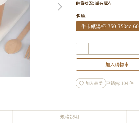
供貨狀況:
尚有庫存
名稱
牛卡紙湯杯-750-750cc-6
加入購物車
加入最愛
已銷售: 104 件
規格說明