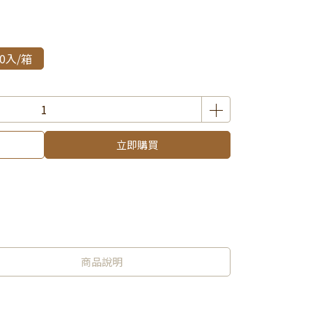
00入/箱
立即購買
商品說明