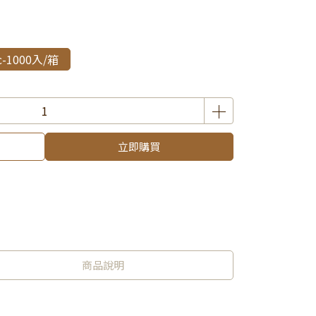
-1000入/箱
立即購買
商品說明