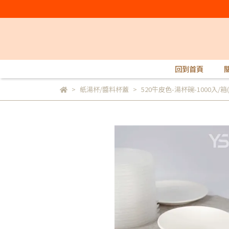
回到首頁
紙湯杯/醬料杯蓋
520牛皮色-湯杯碗-1000入/箱