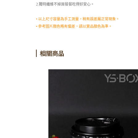
2.獨特纖維不掉屑餐餐吃得好安心。
• 以上尺寸容量為手工測量，稍有誤差屬正常現象。
• 參考圖片顏色略有偏差，請以實品顏色為準。
相關商品