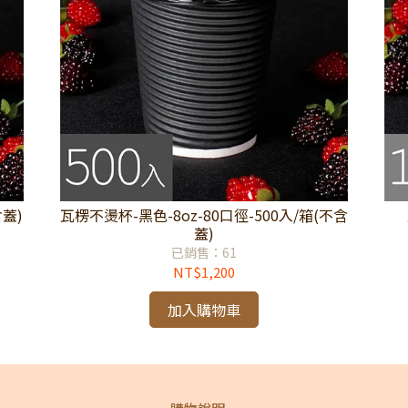
含蓋)
瓦楞不燙杯-黑色-8oz-80口徑-500入/箱(不含
蓋)
已銷售：61
NT$1,200
加入購物車